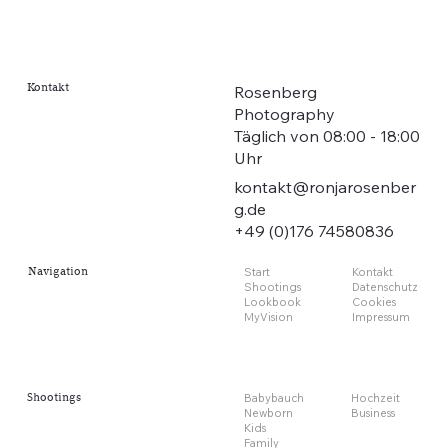
Kontakt
Rosenberg
Photography
Täglich von 08:00 - 18:00
Uhr
kontakt@ronjarosenber
g.de
+49 (0)176 74580836
Navigation
Start
Kontakt
Shootings
Datenschutz
Lookbook
Cookies
MyVision
Impressum
Babybauch
Hochzeit
Shootings
Newborn
Business
Kids
Family